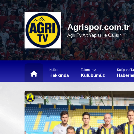
Agrispor.com.tr
Ağrı Tv Alt Yapısı İle Çalışır
Kulüp
Takımımız
Kulüp ve T
Hakkında
Kulübümüz
Haberle