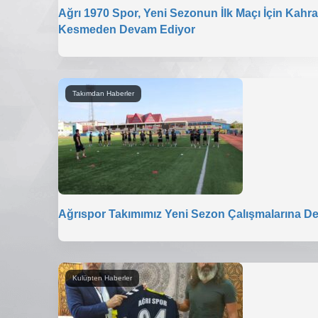
Ağrı 1970 Spor, Yeni Sezonun İlk Maçı İçin Kahr
Kesmeden Devam Ediyor
Takımdan Haberler
Ağrıspor Takımımız Yeni Sezon Çalışmalarına D
Kulüpten Haberler