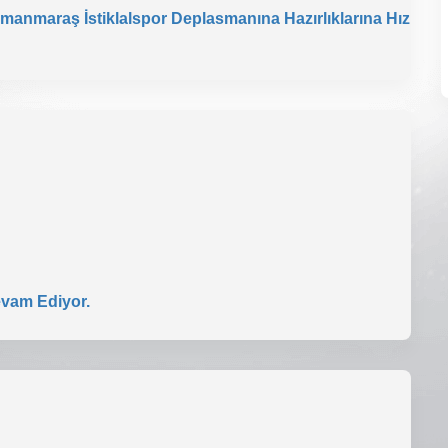
amanmaraş İstiklalspor Deplasmanına Hazırlıklarına Hız
evam Ediyor.