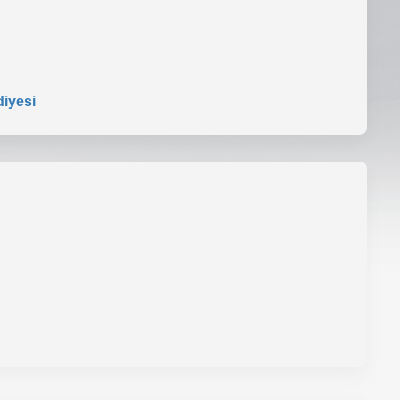
diyesi