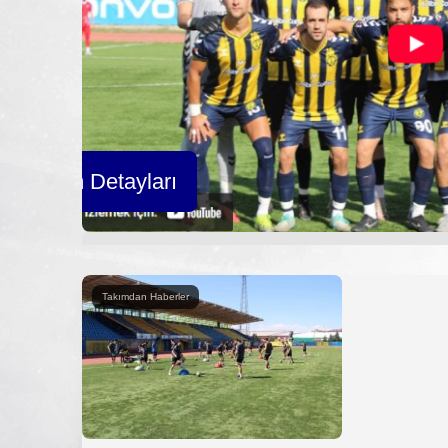
açın Tüm Detayları
Takımdan Haberler