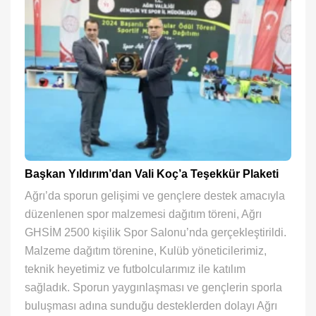
Başkan Yıldırım’dan Vali Koç’a Teşekkür Plaketi
Ağrı’da sporun gelişimi ve gençlere destek amacıyla
düzenlenen spor malzemesi dağıtım töreni, Ağrı
GHSİM 2500 kişilik Spor Salonu’nda gerçekleştirildi.
Malzeme dağıtım törenine, Kulüb yöneticilerimiz,
teknik heyetimiz ve futbolcularımız ile katılım
sağladık. Sporun yaygınlaşması ve gençlerin sporla
buluşması adına sunduğu desteklerden dolayı Ağrı