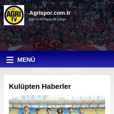
Agrispor.com.tr
Ağrı Tv Alt Yapısı İle Çalışır
MENÜ
Kulüpten Haberler