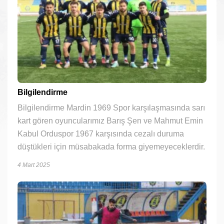
Bilgilendirme
Bilgilendirme Mardin 1969 Spor karşılaşmasında sarı
kart gören oyuncularımız Barış Şen ve Mahmut Emin
Kabul Orduspor 1967 karşısında cezalı duruma
düştükleri için müsabakada forma giyemeyeceklerdir.
4 Mart 2025