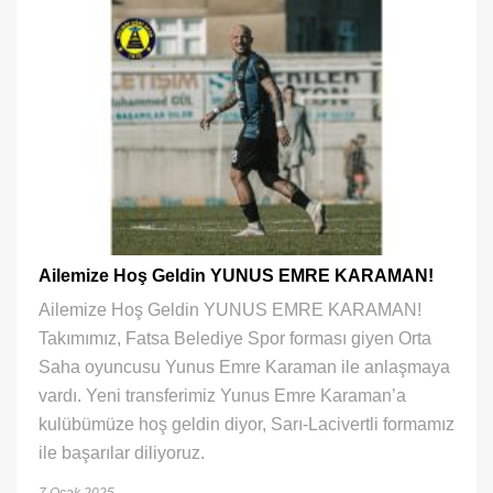
Ailemize Hoş Geldin YUNUS EMRE KARAMAN!
Ailemize Hoş Geldin YUNUS EMRE KARAMAN!
Takımımız, Fatsa Belediye Spor forması giyen Orta
Saha oyuncusu Yunus Emre Karaman ile anlaşmaya
vardı. Yeni transferimiz Yunus Emre Karaman’a
kulübümüze hoş geldin diyor, Sarı-Lacivertli formamız
ile başarılar diliyoruz.
7 Ocak 2025