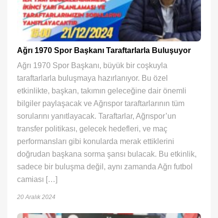
Ağrı 1970 Spor Başkanı Taraftarlarla Buluşuyor
Ağrı 1970 Spor Başkanı, büyük bir coşkuyla
taraftarlarla buluşmaya hazırlanıyor. Bu özel
etkinlikte, başkan, takımın geleceğine dair önemli
bilgiler paylaşacak ve Ağrıspor taraftarlarının tüm
sorularını yanıtlayacak. Taraftarlar, Ağrıspor’un
transfer politikası, gelecek hedefleri, ve maç
performansları gibi konularda merak ettiklerini
doğrudan başkana sorma şansı bulacak. Bu etkinlik,
sadece bir buluşma değil, aynı zamanda Ağrı futbol
camiası […]
20 Aralık 2024