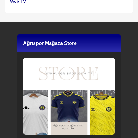
Web TV
Ağrıspor Mağaza Store