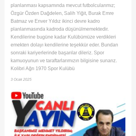
planlanması kapsamında mevcut futbolcularımız;
Özgür Özden Dağdelen, Salih Yiğit, Burak Emre
Batmaz ve Enver Yıldız ikinci devre kadro
planlanmasında kadroda düşünülmemektedir.
Kendilerine bugüne kadar Kulübümüze verdikleri
emekten dolayı kendilerine teşekkür eder. Bundan
sonraki kariyerlerinde başarılar dileriz. Spor
kamuoyunun ve taraftarlarımızın bilgisine sunarız.
Kolibri Ağrı 1970 Spor Kulübü
3 Ocak 2025