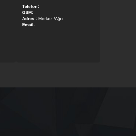
Telefon:
GSM:
Adres :
Merkez /Ağrı
Email: