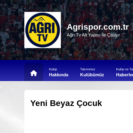
Agrispor.com.tr
Ağrı Tv Alt Yapısı İle Çalışır
Kulüp
Takımımız
Kulüp ve T
Hakkında
Kulübümüz
Haberle
Yeni Beyaz Çocuk