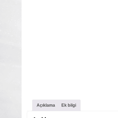
Açıklama
Ek bilgi