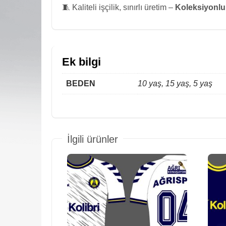
🧵 Kaliteli işçilik, sınırlı üretim –
Koleksiyonluk
Ek bilgi
BEDEN
10 yaş, 15 yaş, 5 yaş
İlgili ürünler