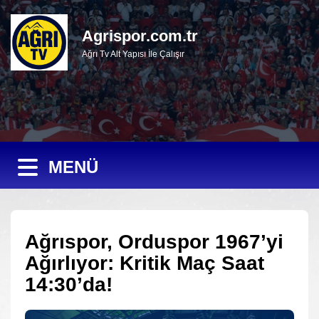
Agrispor.com.tr
Ağrı Tv Alt Yapısı İle Çalışır
MENÜ
Ağrıspor, Orduspor 1967’yi
Ağırlıyor: Kritik Maç Saat
14:30’da!