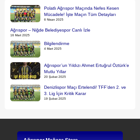
Polatlı Ağrıspor Maçında Nefes Kesen
Mücadele! İşte Maçın Tüm Detayları
6 Nisan 2025
Ağrıspor – Niğde Belediyespor Canlı İzle
16 Mart 2025
Bilgilendirme
4 Mart 2025
Ağrıspor’un Yıldızı Ahmet Ertuğrul Öztürk’e
Mutlu Yıllar
20 Şubat 2025
Denizlispor Maçı Ertelendi! TFF’den 2. ve
3. Lig İçin Kritik Karar
19 Şubat 2025