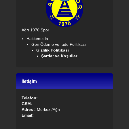
Ağrı 1970 Spor
Hakkımızda
Geri Ödeme ve İade Politikası
Gizlilik Politikası
Şartlar ve Koşullar
İletişim
Telefon:
GSM:
Adres :
Merkez /Ağrı
Email: