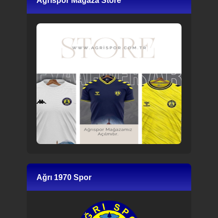
Ağrıspor Mağaza Store
Ağrı 1970 Spor