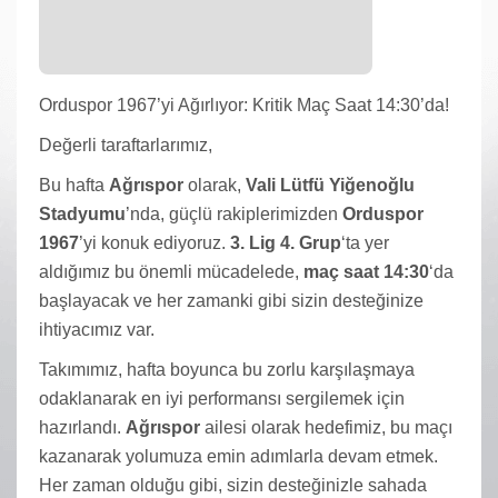
Orduspor 1967’yi Ağırlıyor: Kritik Maç Saat 14:30’da!
Değerli taraftarlarımız,
Bu hafta
Ağrıspor
olarak,
Vali Lütfü Yiğenoğlu
Stadyumu
’nda, güçlü rakiplerimizden
Orduspor
1967
’yi konuk ediyoruz.
3. Lig 4. Grup
‘ta yer
aldığımız bu önemli mücadelede,
maç saat 14:30
‘da
başlayacak ve her zamanki gibi sizin desteğinize
ihtiyacımız var.
Takımımız, hafta boyunca bu zorlu karşılaşmaya
odaklanarak en iyi performansı sergilemek için
hazırlandı.
Ağrıspor
ailesi olarak hedefimiz, bu maçı
kazanarak yolumuza emin adımlarla devam etmek.
Her zaman olduğu gibi, sizin desteğinizle sahada